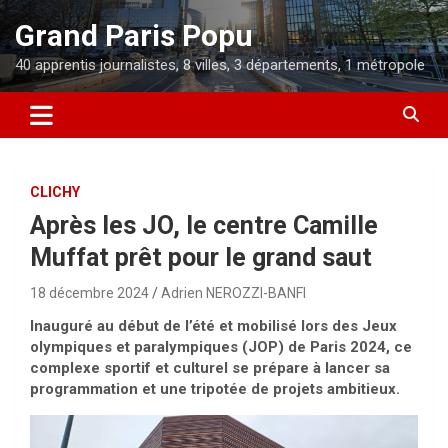
Aller
Grand Paris Popu
au
contenu
40 apprentis journalistes, 8 villes, 3 départements, 1 métropole
CLICHY
Après les JO, le centre Camille
Muffat prêt pour le grand saut
18 décembre 2024
Adrien NEROZZI-BANFI
Inauguré au début de l’été et mobilisé lors des Jeux
olympiques et paralympiques (JOP) de Paris 2024, ce
complexe sportif et culturel se prépare à lancer sa
programmation et une tripotée de projets ambitieux.