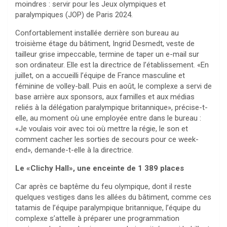
moindres : servir pour les Jeux olympiques et
paralympiques (JOP) de Paris 2024.
Confortablement installée derrière son bureau au
troisième étage du bâtiment, Ingrid Desmedt, veste de
tailleur grise impeccable, termine de taper un e-mail sur
son ordinateur. Elle est la directrice de l’établissement. «En
juillet, on a accueilli l’équipe de France masculine et
féminine de volley-ball. Puis en août, le complexe a servi de
base arrière aux sponsors, aux familles et aux médias
reliés à la délégation paralympique britannique», précise-t-
elle, au moment où une employée entre dans le bureau :
«Je voulais voir avec toi où mettre la régie, le son et
comment cacher les sorties de secours pour ce week-
end», demande-t-elle à la directrice.
Le «Clichy Hall», une enceinte de 1 389 places
Car après ce baptême du feu olympique, dont il reste
quelques vestiges dans les allées du bâtiment, comme ces
tatamis de l’équipe paralympique britannique, l’équipe du
complexe s’attelle à préparer une programmation