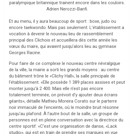
paralympique britannique trainent encore dans les couloirs.
Adrien Nerozzi-Banfi.
Et au menu, il y aura beaucoup de sport : boxe, judo ou
encore taekwondo. Mais pas seulement. L’établissement a
vocation à devenir le nouveau lieu de rassemblement
principal des Clichois et accueillera dès cette année les
vœux du maire, qui avaient jusqu’alors lieu au gymnase
Georges Racine.
Pour faire de ce complexe le nouveau centre névralgique
de la ville, la mairie a sorti les grands moyens : au centre
du bâtiment trône le «Clichy Hall», la salle principale de
l’établissement. «Elle possède 1 389 places assises et peut
monter jusqu’à 2 400. Mais elle n’est pas encore
totalement terminée, on prévoit d’y ajouter deux écrans
géants», détaille Mathieu Moreira Corato sur le parterre
noir immaculé de l’enceinte, où le moindre bruit résonne
jusqu’au plafond. À l’autre bout de la salle, un groupe de
personnes est en pleine conversation avec la directrice du
centre sportif. «C’est une organisation de danse, «Lack
studio», qui est en train de prendre ses marques en vue