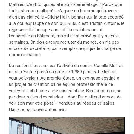
Mathieu, c’est toi qui es allé au sixième étage ? Parce que
tout est encore allumé», s’agace un homme qui traverse
d’un pas élancé le «Clichy Hall», bonnet sur la tête accordé
à la couleur taupe de son pull. «Lui, c’est Tristan Antoine, le
régisseur. Il s’occupe aussi de la maintenance de
l’ensemble du bâtiment, mais il n’est arrivé qu’il y a deux
semaines. On doit encore recruter du monde, on n’a pas
encore de secrétaire, par exemple», explique le chargé de
communication.
Du renfort bienvenu, car l’activité du centre Camille Muffat
ne se résume pas à sa salle de 1 389 places. Le lieu se
veut polyvalent. Au premier étage, un gymnase destiné à
un projet de création d’une équipe professionnelle de
volley-ball clichoise a été mis en place. Bien accompagné
par deux salles d’escalades – dont l’une attend encore de
voir son mur être posé – vendues au réseau de salles
Hapik, et qui ouvriront en avril.