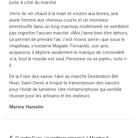
juste à côté du marché.
Verre de vin chaud à la main et sourire aux lèvres
,
une
jeune femme aux cheveux courts et un monsieur
emmitouflé dans un long manteau molletonné ne semblent
pas regretter l’ancien marché. «Moi j’aime bien être dehors,
ça permet de prendre l’air, c’est moins serré» que sous le
chapiteau, s’exclame Magalie. Fernando, son ami,
acquiesce, il déplore seulement le manque de convivialité.
«Là, tout le monde est seul. Personne ne se parle», note-t-
il.
De la Foire des savoir-faire au marché Destination Bel
Hiver, Saint-Denis a troqué la transmission des savoirs
pour l’éclat de lumières. Une métamorphose qui semble
réussie pour les artisans et les visiteurs.
Marine Hamelin
Navigation