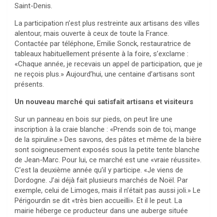
Saint-Denis.
La participation n’est plus restreinte aux artisans des villes
alentour, mais ouverte à ceux de toute la France.
Contactée par téléphone, Emilie Sonck, restauratrice de
tableaux habituellement présente à la foire, s’exclame :
«Chaque année, je recevais un appel de participation, que je
ne reçois plus.» Aujourd’hui, une centaine d’artisans sont
présents.
Un nouveau marché qui satisfait artisans et visiteurs
Sur un panneau en bois sur pieds, on peut lire une
inscription à la craie blanche : «Prends soin de toi, mange
de la spiruline.» Des savons, des pâtes et même de la bière
sont soigneusement exposés sous la petite tente blanche
de Jean-Marc. Pour lui, ce marché est une «vraie réussite».
C’est la deuxième année qu’il y participe. «Je viens de
Dordogne. J’ai déjà fait plusieurs marchés de Noël. Par
exemple, celui de Limoges, mais il n’était pas aussi joli.» Le
Périgourdin se dit «très bien accueilli». Et il le peut. La
mairie héberge ce producteur dans une auberge située