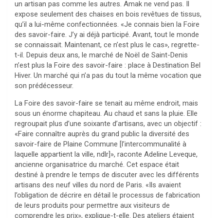
un artisan pas comme les autres. Amak ne vend pas. Il
expose seulement des chaises en bois revêtues de tissus,
qu’il a lui-même confectionnées. «Je connais bien la Foire
des savoir-faire. J’y ai déjà participé. Avant, tout le monde
se connaissait. Maintenant, ce n’est plus le cas», regrette-
t-il. Depuis deux ans, le marché de Noël de Saint-Denis
n’est plus la Foire des savoir-faire : place à Destination Bel
Hiver. Un marché qui n’a pas du tout la même vocation que
son prédécesseur.
La Foire des savoir-faire se tenait au même endroit, mais
sous un énorme chapiteau. Au chaud et sans la pluie. Elle
regroupait plus d’une soixante d’artisans, avec un objectif :
«Faire connaître auprès du grand public la diversité des
savoir-faire de Plaine Commune [l’intercommunalité à
laquelle appartient la ville, ndlr]», raconte Adeline Leveque,
ancienne organisatrice du marché. Cet espace était
destiné à prendre le temps de discuter avec les différents
artisans des neuf villes du nord de Paris. «Ils avaient
l’obligation de décrire en détail le processus de fabrication
de leurs produits pour permettre aux visiteurs de
comprendre les prix», explique-t-elle. Des ateliers étaient