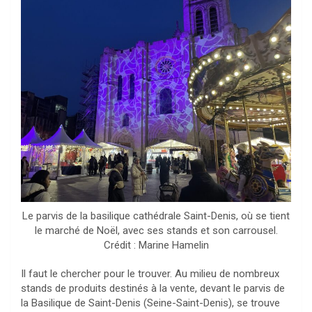
Le parvis de la basilique cathédrale Saint-Denis, où se tient
le marché de Noël, avec ses stands et son carrousel.
Crédit : Marine Hamelin
Il faut le chercher pour le trouver. Au milieu de nombreux
stands de produits destinés à la vente, devant le parvis de
la Basilique de Saint-Denis (Seine-Saint-Denis), se trouve