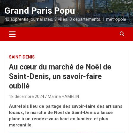
Aller
Grand Paris Popu
au
contenu
40 apprentis journalistes, 8 villes, 3 départements, 1 métropole
SAINT-DENIS
Au cœur du marché de Noël de
Saint-Denis, un savoir-faire
oublié
18 décembre 2024
Marine HAMELIN
Autrefois lieu de partage des savoir-faire des artisans
locaux, le marché de Noël de Saint-Denis a laissé
place à un rendez-vous haut en lumière et plus
mercantile.