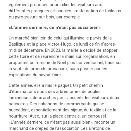
également proposés pour initier les visiteurs aux
différentes pratiques artisanales : restauration de tableaux
ou pyrogravure sur bois, par exemple.
«L’année dernière, ce n’était pas aussi bien»
Un marché bien loin de celui qui illumine le parvis de la
Basilique et la place Victor-Hugo, ce lundi de fin d’après-
midi de décembre. En 2023, la mairie a décidé de stopper
cette foire et de reprendre la main sur l’organisation, en
proposant un marché de Noël plus conventionnel, basé sur
la vente de produits artisanaux, sans passer par les
explications du savoir-faire.
Cette année, elle a mis le paquet. Un petit chemin
d’illuminations sous des arbres ornés de boules
lumineuses, deux arches pour accueillir les visiteurs, deux
patinoires. Des cabanons de commerçants qui se
succèdent, essentiellement des bijoux, du textile et de la
nourriture. Avec, sur la place centrale, un carrousel.
«L’année dernière, ce n’était pas aussi bien», raconte un
marchand de crêpes de l’association Les Bretons de