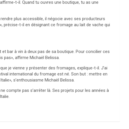
affirme-t-il. Quand tu ouvres une boutique, tu as une
 rendre plus accessible, il négocie avec ses producteurs
, précise-t-il en désignant ce fromage au lait de vache qui
t et bar à vin à deux pas de sa boutique. Pour concilier ces
is pas», affirme Michaël Belissa.
ue je vienne y présenter des fromages, explique-t-il. J’ai
ival international du fromage est né. Son but : mettre en
 Italie», s’enthousiasme Michaël Belissa.
il ne compte pas s’arrêter là. Ses projets pour les années à
talie.