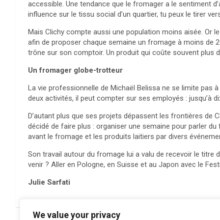
accessible. Une tendance que le fromager a le sentiment d’a
influence sur le tissu social d’un quartier, tu peux le tirer ver
Mais Clichy compte aussi une population moins aisée. Or le 
afin de proposer chaque semaine un fromage à moins de 20 eu
trône sur son comptoir. Un produit qui coûte souvent plus d
Un fromager globe-trotteur
La vie professionnelle de Michaël Belissa ne se limite pas à
deux activités, il peut compter sur ses employés : jusqu’à di
D’autant plus que ses projets dépassent les frontières de Cl
décidé de faire plus : organiser une semaine pour parler du
avant le fromage et les produits laitiers par divers événeme
Son travail autour du fromage lui a valu de recevoir le titre
venir ? Aller en Pologne, en Suisse et au Japon avec le Festi
Julie Sarfati
We value your privacy