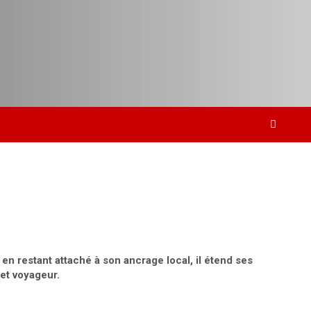
n restant attaché à son ancrage local, il étend ses
 et voyageur.