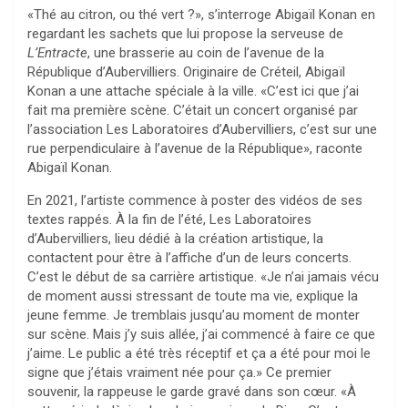
«Thé au citron, ou thé vert ?», s’interroge Abigaïl Konan en
regardant les sachets que lui propose la serveuse de
L’Entracte
, une brasserie au coin de l’avenue de la
République d’Aubervilliers. Originaire de Créteil, Abigaïl
Konan a une attache spéciale à la ville. «C’est ici que j’ai
fait ma première scène. C’était un concert organisé par
l’association Les Laboratoires d’Aubervilliers, c’est sur une
rue perpendiculaire à l’avenue de la République», raconte
Abigaïl Konan.
En 2021, l’artiste commence à poster des vidéos de ses
textes rappés. À la fin de l’été, Les Laboratoires
d’Aubervilliers, lieu dédié à la création artistique, la
contactent pour être à l’affiche d’un de leurs concerts.
C’est le début de sa carrière artistique. «Je n’ai jamais vécu
de moment aussi stressant de toute ma vie, explique la
jeune femme. Je tremblais jusqu’au moment de monter
sur scène. Mais j’y suis allée, j’ai commencé à faire ce que
j’aime. Le public a été très réceptif et ça a été pour moi le
signe que j’étais vraiment née pour ça.» Ce premier
souvenir, la rappeuse le garde gravé dans son cœur. «À