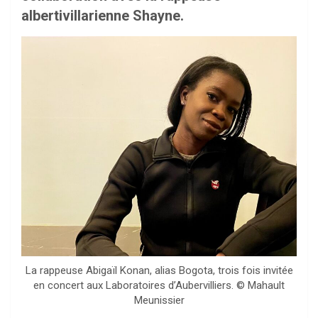
albertivillarienne Shayne.
La rappeuse Abigaïl Konan, alias Bogota, trois fois invitée
en concert aux Laboratoires d’Aubervilliers. © Mahault
Meunissier