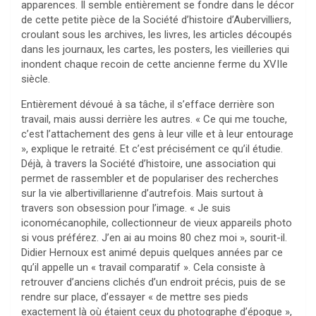
apparences. Il semble entièrement se fondre dans le décor
de cette petite pièce de la Société d’histoire d’Aubervilliers,
croulant sous les archives, les livres, les articles découpés
dans les journaux, les cartes, les posters, les vieilleries qui
inondent chaque recoin de cette ancienne ferme du XVIIe
siècle.
Entièrement dévoué à sa tâche, il s’efface derrière son
travail, mais aussi derrière les autres. « Ce qui me touche,
c’est l’attachement des gens à leur ville et à leur entourage
», explique le retraité. Et c’est précisément ce qu’il étudie.
Déjà, à travers la Société d’histoire, une association qui
permet de rassembler et de populariser des recherches
sur la vie albertivillarienne d’autrefois. Mais surtout à
travers son obsession pour l’image. « Je suis
iconomécanophile, collectionneur de vieux appareils photo
si vous préférez. J’en ai au moins 80 chez moi », sourit-il.
Didier Hernoux est animé depuis quelques années par ce
qu’il appelle un « travail comparatif ». Cela consiste à
retrouver d’anciens clichés d’un endroit précis, puis de se
rendre sur place, d’essayer « de mettre ses pieds
exactement là où étaient ceux du photographe d’époque »,