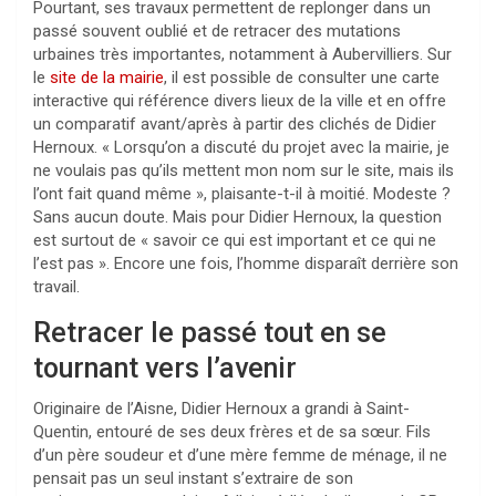
Pourtant, ses travaux permettent de replonger dans un
passé souvent oublié et de retracer des mutations
urbaines très importantes, notamment à Aubervilliers. Sur
le
site de la mairie
, il est possible de consulter une carte
interactive qui référence divers lieux de la ville et en offre
un comparatif avant/après à partir des clichés de Didier
Hernoux. « Lorsqu’on a discuté du projet avec la mairie, je
ne voulais pas qu’ils mettent mon nom sur le site, mais ils
l’ont fait quand même », plaisante-t-il à moitié. Modeste ?
Sans aucun doute. Mais pour Didier Hernoux, la question
est surtout de « savoir ce qui est important et ce qui ne
l’est pas ». Encore une fois, l’homme disparaît derrière son
travail.
Retracer le passé tout en se
tournant vers l’avenir
Originaire de l’Aisne, Didier Hernoux a grandi à Saint-
Quentin, entouré de ses deux frères et de sa sœur. Fils
d’un père soudeur et d’une mère femme de ménage, il ne
pensait pas un seul instant s’extraire de son