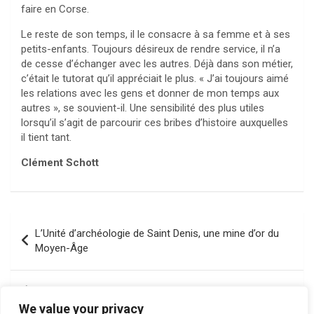
faire en Corse.
Le reste de son temps, il le consacre à sa femme et à ses
petits-enfants. Toujours désireux de rendre service, il n’a
de cesse d’échanger avec les autres. Déjà dans son métier,
c’était le tutorat qu’il appréciait le plus. « J’ai toujours aimé
les relations avec les gens et donner de mon temps aux
autres », se souvient-il. Une sensibilité des plus utiles
lorsqu’il s’agit de parcourir ces bribes d’histoire auxquelles
il tient tant.
Clément Schott
Navigation
L’Unité d’archéologie de Saint Denis, une mine d’or du
de
Moyen-Âge
l’article
À la Collecterie de Montreuil, on donne une seconde vie
aux objets
We value your privacy