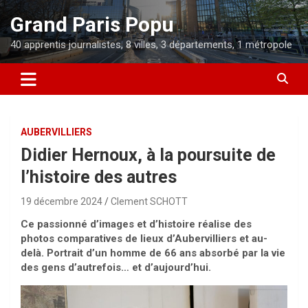
Aller
Grand Paris Popu
au
contenu
40 apprentis journalistes, 8 villes, 3 départements, 1 métropole
AUBERVILLIERS
Didier Hernoux, à la poursuite de
l’histoire des autres
19 décembre 2024
Clement SCHOTT
Ce passionné d’images et d’histoire réalise des
photos comparatives de lieux d’Aubervilliers et au-
delà. Portrait d’un homme de 66 ans absorbé par la vie
des gens d’autrefois… et d’aujourd’hui.