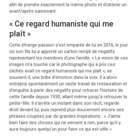
afin de prendre exactement la même photo et d’obtenir un
avant/après saisissant.
« Ce regard humaniste qui me
plaît »
Cette étrange passion s’est emparée de lui en 2016, le jour
où son fils lui a apporté un carton rempli de négatifs
représentant les membres d’une famille. « La vision de ces
images m’a touché car le photographe qui a pris ces
clichés avait ce regard humaniste qui me plaît », se
souvient-il, une bribe d’émotion dans la voix. Il a alors
entrepris spontanément un vaste travail de restauration et
d’enquête à partir des négatifs pour retracer l’histoire de
cette famille depuis 1930, allant même jusqu’à retrouver la
petite-fille. Il s’arrête un instant dans son récit, regarde
droit devant lui, puis reprend plus doucement encore ses
phrases coupées par de grandes inspirations : « J’aime
bien faire des choses qui ne servent à rien, parce qu’il y
aura toujours quelqu’un pour faire ce qui est utile ».