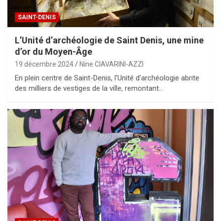
SAINT-DENIS
L’Unité d’archéologie de Saint Denis, une mine
d’or du Moyen-Âge
19 décembre 2024
Nine CIAVARINI-AZZI
En plein centre de Saint-Denis, l’Unité d’archéologie abrite
des milliers de vestiges de la ville, remontant…